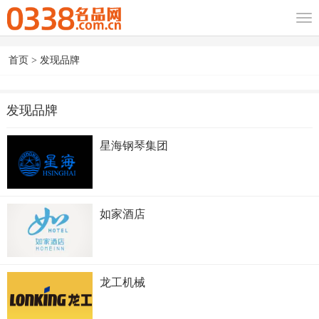
首页
>
发现品牌
发现品牌
星海钢琴集团
如家酒店
龙工机械