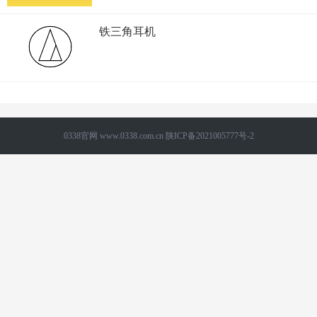
铁三角耳机
0338官网
www.0338.com.cn
陕ICP备2021005777号-2