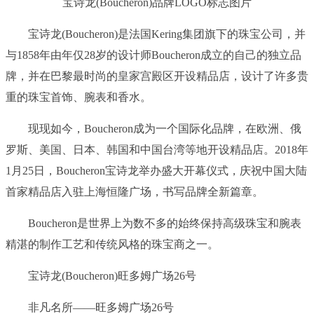
宝诗龙(Boucheron)品牌LOGO标志图片
宝诗龙(Boucheron)是法国Kering集团旗下的珠宝公司，并
与1858年由年仅28岁的设计师Boucheron成立的自己的独立品
牌，并在巴黎最时尚的皇家宫殿区开设精品店，设计了许多贵
重的珠宝首饰、腕表和香水。
现现如今，Boucheron成为一个国际化品牌，在欧洲、俄
罗斯、美国、日本、韩国和中国台湾等地开设精品店。2018年
1月25日，Boucheron宝诗龙举办盛大开幕仪式，庆祝中国大陆
首家精品店入驻上海恒隆广场，书写品牌全新篇章。
Boucheron是世界上为数不多的始终保持高级珠宝和腕表
精湛的制作工艺和传统风格的珠宝商之一。
宝诗龙(Boucheron)旺多姆广场26号
非凡名所——旺多姆广场26号