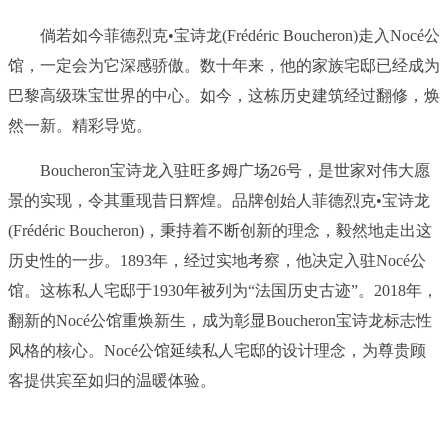
倘若如今菲德烈克•宝诗龙(Frédéric Boucheron)走入Nocé公
馆，一定会为它深感骄傲。数十年来，他的家族宅邸已经成为
巴黎高级珠宝世界的中心。如今，这栋历史建筑经过翻修，焕
然一新。精彩导览。
Boucheron宝诗龙入驻旺多姆广场26号，是世家对伟大愿
景的实现，令其重现昔日辉煌。品牌创始人菲德烈克•宝诗龙
(Frédéric Boucheron)，秉持着不断创新的理念，毅然地走出这
历史性的一步。1893年，经过实地考察，他决定入驻Nocé公
馆。这栋私人宅邸于1930年被列为“法国历史古迹”。2018年，
翻新的Nocé公馆重焕新生，成为彰显Boucheron宝诗龙标志性
风格的核心。Nocé公馆延续私人宅邸的设计理念，为尊贵顾
客提供宾至如归的温暖体验。