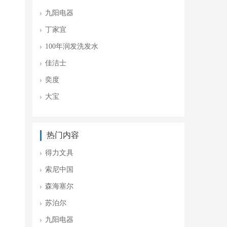
九阳电器
丁家宜
100年润发洗发水
佳洁士
奕度
大宝
热门内容
得力文具
索尼中国
森海塞尔
苏泊尔
九阳电器