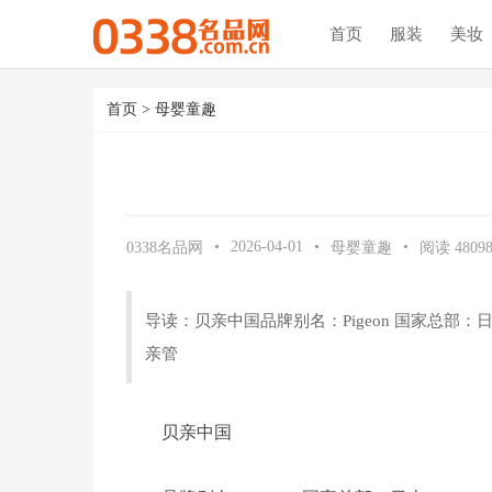
首页
服装
美妆
首页
>
母婴童趣
•
2026-04-01
•
•
0338名品网
母婴童趣
阅读
4809
导读：贝亲中国品牌别名：Pigeon 国家总部：日本广告口号
亲管
贝亲中国