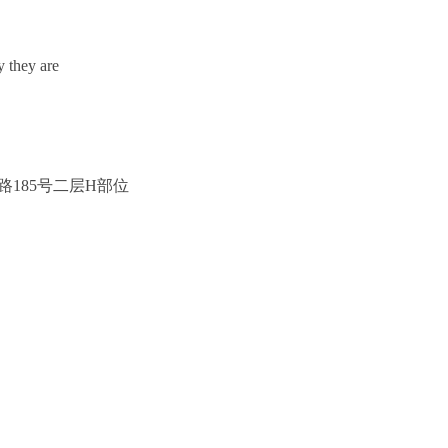
hey are
185号二层H部位