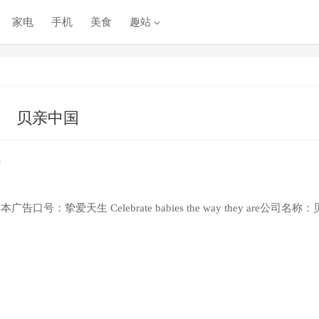
家电
手机
美食
趣站
贝亲中国
8
：挚爱天生 Celebrate babies the way they are公司名称：