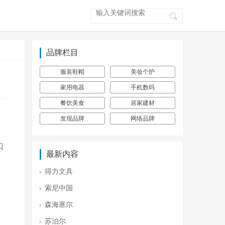
品牌栏目
服装鞋帽
美妆个护
家用电器
手机数码
餐饮美食
居家建材
发现品牌
网络品牌
贝
最新内容
得力文具
索尼中国
森海塞尔
苏泊尔