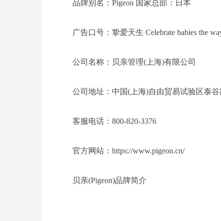
品牌别名：Pigeon 国家总部：日本
广告口号：挚爱天生 Celebrate babies the way t
公司名称：贝亲管理(上海)有限公司
公司地址：中国(上海)自由贸易试验区泰谷路
客服电话：800-820-3376
官方网站：https://www.pigeon.cn/
贝亲(Pigeon)品牌简介