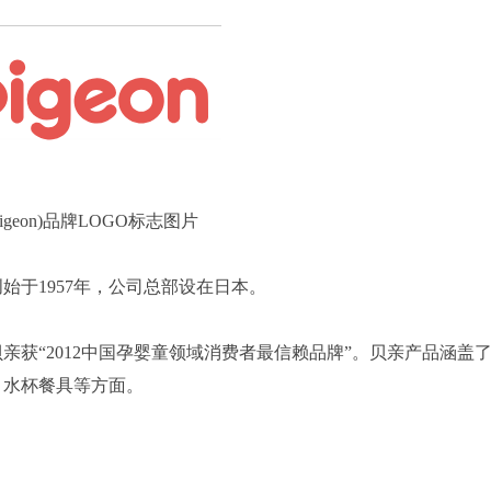
igeon)品牌LOGO标志图片
始于1957年，公司总部设在日本。
，贝亲获“2012中国孕婴童领域消费者最信赖品牌”。贝亲产品涵盖
、水杯餐具等方面。