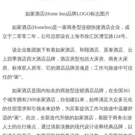
如家酒店(Home Inn)品牌LOGO标志图片
如家酒店(HomeInn)是一家商务型连锁快捷酒店企业，成
立于二零零二年，公司总部设在上海市徐汇区漕宝路124号。
该企业集团旗下有着如家酒店、和颐酒店、莫泰酒店、云
上四季酒店四大酒店品牌，酒店房型包括大床房、商务大床
房、标准双人房等。它的酒店品牌灵魂是：工作与旅途中可信
任的“家”。
如家酒店是国内知名的商旅型连锁酒店品牌，在全国361
个城市拥有2300余家酒店，自创建以来，始终满足大众多元化
的住宿需求和引领未来趋势，为宾客提供工作与旅途中温馨舒
适的“家”。此次，全新迭代升级的如家酒店，着眼于商务出游
人士的出行痛点，通过清新淡雅的现代设计诠释经典品牌，以