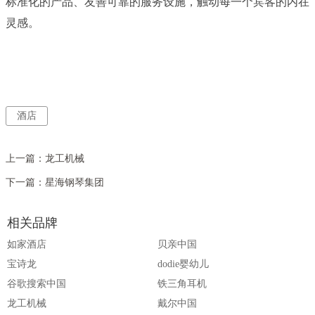
标准化的产品、友善可靠的服务设施，触动每一个宾客的内在
灵感。
酒店
上一篇：
龙工机械
下一篇：
星海钢琴集团
相关品牌
如家酒店
贝亲中国
宝诗龙
dodie婴幼儿
谷歌搜索中国
铁三角耳机
龙工机械
戴尔中国