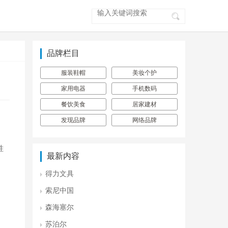
品牌栏目
服装鞋帽
美妆个护
家用电器
手机数码
餐饮美食
居家建材
发现品牌
网络品牌
胜
最新内容
得力文具
索尼中国
森海塞尔
苏泊尔