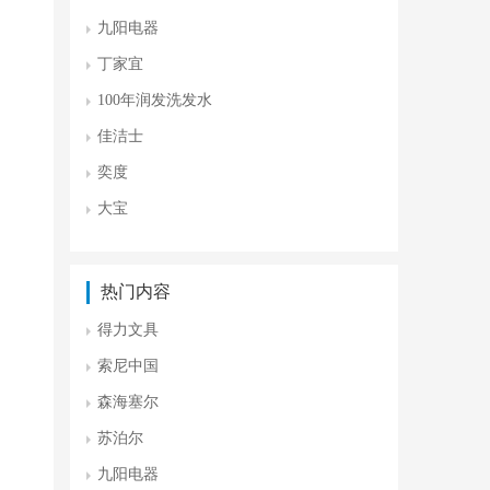
九阳电器
丁家宜
100年润发洗发水
佳洁士
奕度
大宝
热门内容
得力文具
索尼中国
森海塞尔
苏泊尔
九阳电器