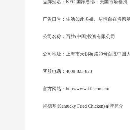
品牌别名：KFC 国家总部：美国肯塔基州
广告口号：生活如此多娇、尽情自在肯德
公司名称：百胜(中国)投资有限公司
公司地址：上海市天钥桥路20号百胜中国
客服电话：4008-823-823
官方网站：http://www.kfc.com.cn/
肯德基(Kentucky Fried Chicken)品牌简介