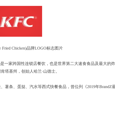
y Fried Chicken)品牌LOGO标志图片
，简称：KFC)是一家跨国性连锁店餐饮，也是世界第二大速食食品及最大的
国肯塔基州，创始人哈兰·山德士。
薯条、蛋挞、汽水等西式快餐食品，曾位列《2019年BrandZ