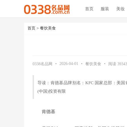
首页
服装
美妆
首页
>
餐饮美食
•
2026-04-01
•
•
0338名品网
餐饮美食
阅读
3934
导读：肯德基品牌别名：KFC 国家总部：美
(中国)投资有限
肯德基