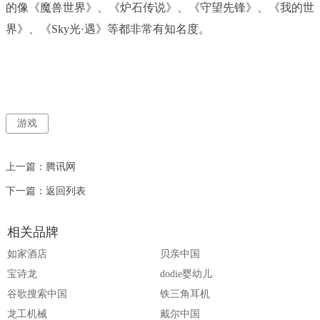
的像《魔兽世界》、《炉石传说》、《守望先锋》、《我的世
界》、《Sky光·遇》等都非常有知名度。
游戏
上一篇：
腾讯网
下一篇：
返回列表
相关品牌
如家酒店
贝亲中国
宝诗龙
dodie婴幼儿
谷歌搜索中国
铁三角耳机
龙工机械
戴尔中国