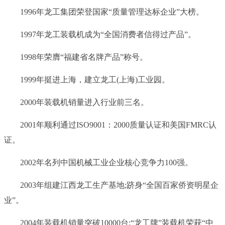
1996年龙工集团荣登国家“质量管理达标企业”大榜。
1997年龙工装载机成为“全国消费者信得过产品”。
1998年荣膺“福建省名牌产品”称号。
1999年挺进上海，建立龙工(上海)工业园。
2000年装载机销量进入行业前三名。
2001年顺利通过ISO9001：2000质量认证和美国FMRC认
证。
2002年名列中国机械工业企业核心竞争力100强。
2003年组建江西龙工生产基地;跻身“全国百家侨资明星企
业”。
2004年装载机销量突破10000台;“龙工牌”装载机荣获“中