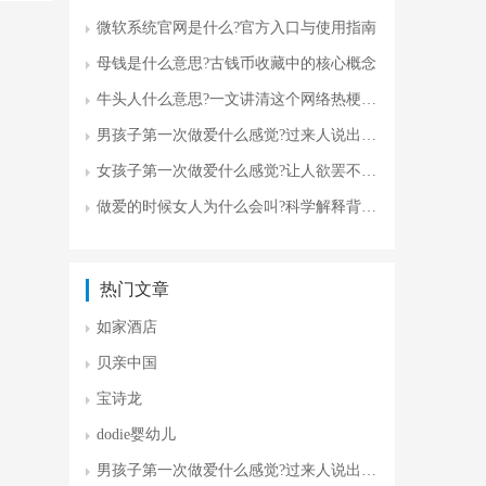
微软系统官网是什么?官方入口与使用指南
母钱是什么意思?古钱币收藏中的核心概念
牛头人什么意思?一文讲清这个网络热梗的来龙去脉
男孩子第一次做爱什么感觉?过来人说出5个真实体验
女孩子第一次做爱什么感觉?让人欲罢不能呼子起
做爱的时候女人为什么会叫?科学解释背后的4个真实原因
热门文章
如家酒店
贝亲中国
宝诗龙
dodie婴幼儿
男孩子第一次做爱什么感觉?过来人说出5个真实体验