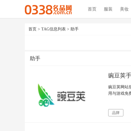
首页
服装
美妆
首页
> TAG信息列表 > 助手
助手
豌豆荚
豌豆荚网站别
用与游戏免
品牌