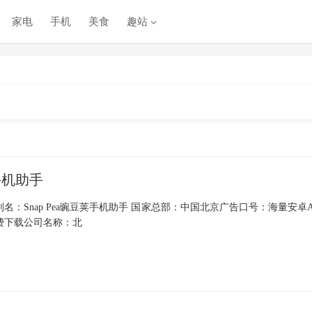
家电
手机
美食
趣站
手机助手
名：Snap Pea豌豆荚手机助手 国家总部：中国北京广告口号：海量安卓A
费下载公司名称：北