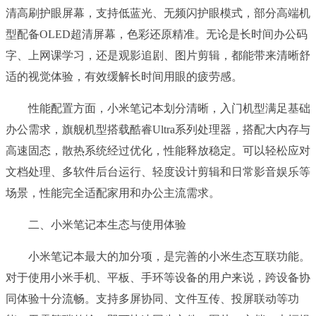
清高刷护眼屏幕，支持低蓝光、无频闪护眼模式，部分高端机
型配备OLED超清屏幕，色彩还原精准。无论是长时间办公码
字、上网课学习，还是观影追剧、图片剪辑，都能带来清晰舒
适的视觉体验，有效缓解长时间用眼的疲劳感。
性能配置方面，小米笔记本划分清晰，入门机型满足基础
办公需求，旗舰机型搭载酷睿Ultra系列处理器，搭配大内存与
高速固态，散热系统经过优化，性能释放稳定。可以轻松应对
文档处理、多软件后台运行、轻度设计剪辑和日常影音娱乐等
场景，性能完全适配家用和办公主流需求。
二、小米笔记本生态与使用体验
小米笔记本最大的加分项，是完善的小米生态互联功能。
对于使用小米手机、平板、手环等设备的用户来说，跨设备协
同体验十分流畅。支持多屏协同、文件互传、投屏联动等功