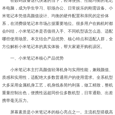
在数码设备迭代快速的当下，轻薄便携、性能均衡的笔记
本电脑，成为学生学习、职场办公、日常娱乐的刚需设备。小
米笔记本凭借高颜值设计、均衡的硬件配置和亲民的定价体
系，在消费级笔记本市场占据重要地位。很多用户在购机时都
会纠结，小米笔记本是否值得入手、不同机型该怎么选、适配
哪些使用场景。本文结合产品优势、核心特点和适配人群，全
方位解析小米笔记本的真实体验，帮大家避开购机误区。
一、小米笔记本核心产品优势
小米笔记本主打高颜值轻薄机身与实用性能，兼顾颜值、
质感和实用性，适配绝大多数普通用户的使用需求。全系机型
大多采用金属机身工艺，机身线条简约利落，做工精致，整机
重量控制出色，便携性远超同价位多数机型，日常通勤、出差
携带毫无压力。
屏幕素质是小米笔记本的核心亮点之一。主流机型搭载高