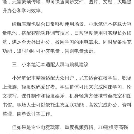
能，无需繁琐传输，即可快速同步文件、图片、文档，大幅提
升办公和学习效率。
续航表现也贴合日常移动使用场景。小米笔记本搭载大容
量电池，搭配智能功耗调节技术，日常轻度使用可实现长效续
航，满足全天外出办公、校园学习的用电需求。同时配备快充
功能，短时间即可补充电量，告别电量焦虑。
三、小米笔记本适配人群与购机建议
小米笔记本精准适配大众用户，尤其适合在校学生、职场
上班族、轻度数码爱好者。学生群体可用来完成网课学习、论
文撰写、课件制作和轻度娱乐，机身轻薄方便携带至教室和图
书馆。职场人士可以依托生态互联功能，高效完成办公、资料
整理、简单设计等工作。
但如果是专业电竞玩家、重度视频剪辑、3D建模等高强