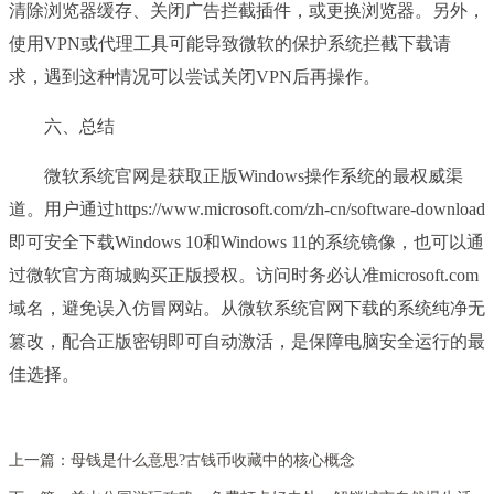
清除浏览器缓存、关闭广告拦截插件，或更换浏览器。另外，
使用VPN或代理工具可能导致微软的保护系统拦截下载请
求，遇到这种情况可以尝试关闭VPN后再操作。
六、总结
微软系统官网是获取正版Windows操作系统的最权威渠
道。用户通过https://www.microsoft.com/zh-cn/software-download
即可安全下载Windows 10和Windows 11的系统镜像，也可以通
过微软官方商城购买正版授权。访问时务必认准microsoft.com
域名，避免误入仿冒网站。从微软系统官网下载的系统纯净无
篡改，配合正版密钥即可自动激活，是保障电脑安全运行的最
佳选择。
上一篇：
母钱是什么意思?古钱币收藏中的核心概念