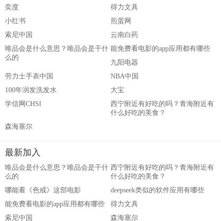
奕度
得力文具
小红书
煎蛋网
索尼中国
云南白药
唯品会是什么意思？唯品会是干什
能免费看电影的app应用都有哪些
么的
九阳电器
劳力士手表中国
NBA中国
100年润发洗发水
大宝
学信网CHSI
西宁附近有好吃的吗？青海附近有
什么好吃的美食？
森海塞尔
最新加入
唯品会是什么意思？唯品会是干什
西宁附近有好吃的吗？青海附近有
么的
什么好吃的美食？
哪能看《色戒》这部电影
deepseek类似的软件应用有哪些
能免费看电影的app应用都有哪些
得力文具
索尼中国
森海塞尔