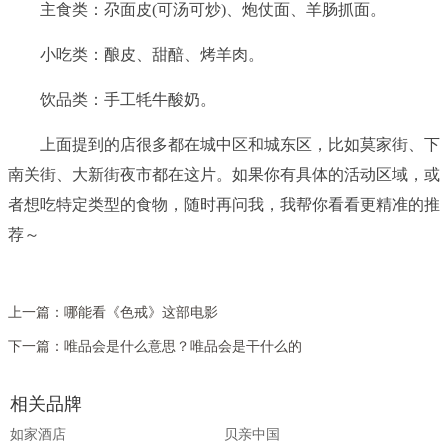
主食类：尕面皮(可汤可炒)、炮仗面、羊肠抓面。
小吃类：酿皮、甜醅、烤羊肉。
饮品类：手工牦牛酸奶。
上面提到的店很多都在城中区和城东区，比如莫家街、下
南关街、大新街夜市都在这片。如果你有具体的活动区域，或
者想吃特定类型的食物，随时再问我，我帮你看看更精准的推
荐～
上一篇：
哪能看《色戒》这部电影
下一篇：
唯品会是什么意思？唯品会是干什么的
相关品牌
如家酒店
贝亲中国