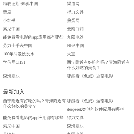
梅赛德斯·奔驰中国
渠道网
奕度
得力文具
小红书
煎蛋网
索尼中国
云南白药
能免费看电影的app应用都有哪些
九阳电器
劳力士手表中国
NBA中国
100年润发洗发水
大宝
学信网CHSI
西宁附近有好吃的吗？青海附近有
什么好吃的美食？
森海塞尔
哪能看《色戒》这部电影
最新加入
西宁附近有好吃的吗？青海附近有
哪能看《色戒》这部电影
什么好吃的美食？
deepseek类似的软件应用有哪些
能免费看电影的app应用都有哪些
得力文具
索尼中国
森海塞尔