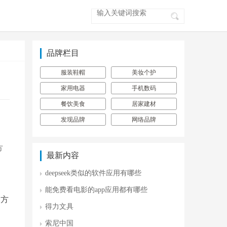
品牌栏目
服装鞋帽
美妆个护
家用电器
手机数码
餐饮美食
居家建材
发现品牌
网络品牌
方
最新内容
deepseek类似的软件应用有哪些
能免费看电影的app应用都有哪些
三方
得力文具
索尼中国