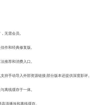
富，无需会员。
众佳作和经典修复版。
算法推荐和消费入口。
支持手动导入外部资源链接;部分版本还提供深度影评。
放与离线缓存于一体。
持高清播放和离线缓存。