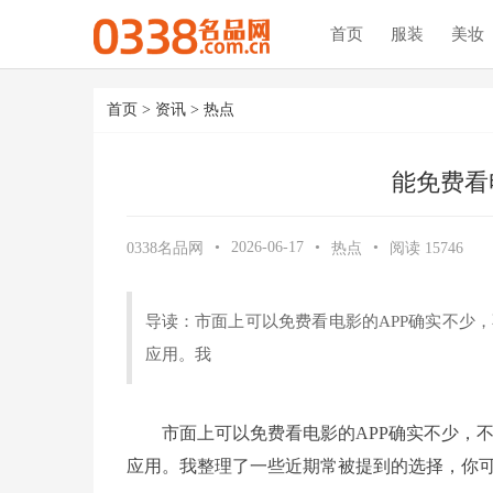
首页
服装
美妆
首页
>
资讯
>
热点
能免费看
•
2026-06-17
•
•
0338名品网
热点
阅读
15746
导读：市面上可以免费看电影的APP确实不少
应用。我
市面上可以免费看电影的APP确实不少，
应用。我整理了一些近期常被提到的选择，你