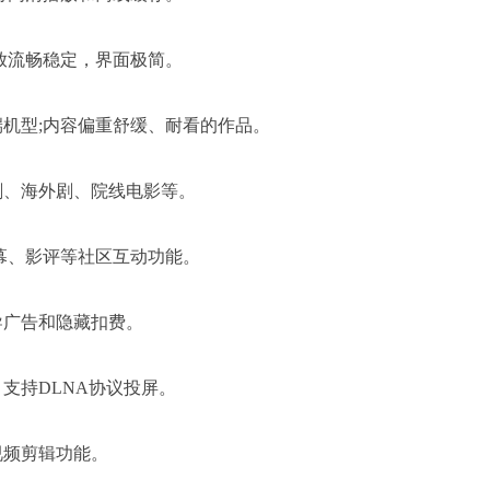
放流畅稳定，界面极简。
机型;内容偏重舒缓、耐看的作品。
剧、海外剧、院线电影等。
幕、影评等社区互动功能。
导广告和隐藏扣费。
支持DLNA协议投屏。
视频剪辑功能。