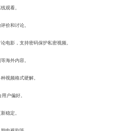
离线观看。
内评价和讨论。
讨论电影，支持密码保护私密视频。
剧等海外内容。
多种视频格式硬解。
合用户偏好。
更新稳定。
早期电视剧等。